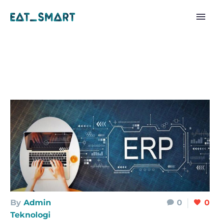
By
Admin
0
0
Teknologi