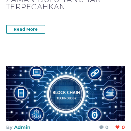
TERPECAHKAN
Read More
By
Admin
0
0