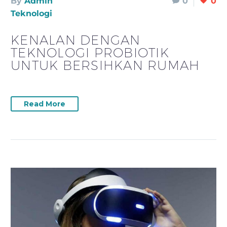
By
Admin
0
0
Teknologi
KENALAN DENGAN
TEKNOLOGI PROBIOTIK
UNTUK BERSIHKAN RUMAH
Read More