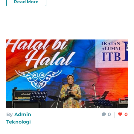
Read More
By
Admin
0
0
Teknologi