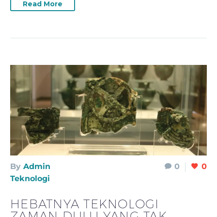
Read More
By
Admin
0
0
Teknologi
HEBATNYA TEKNOLOGI
ZAMAN DULU YANG TAK