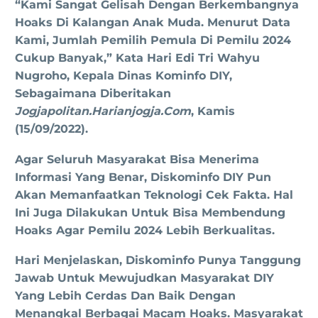
“Kami Sangat Gelisah Dengan Berkembangnya
Hoaks Di Kalangan Anak Muda. Menurut Data
Kami, Jumlah Pemilih Pemula Di Pemilu 2024
Cukup Banyak,” Kata Hari Edi Tri Wahyu
Nugroho, Kepala Dinas Kominfo DIY,
Sebagaimana Diberitakan
Jogjapolitan.harianjogja.com
, Kamis
(15/09/2022).
Agar Seluruh Masyarakat Bisa Menerima
Informasi Yang Benar, Diskominfo DIY Pun
Akan Memanfaatkan Teknologi Cek Fakta. Hal
Ini Juga Dilakukan Untuk Bisa Membendung
Hoaks Agar Pemilu 2024 Lebih Berkualitas.
Hari Menjelaskan, Diskominfo Punya Tanggung
Jawab Untuk Mewujudkan Masyarakat DIY
Yang Lebih Cerdas Dan Baik Dengan
Menangkal Berbagai Macam Hoaks. Masyarakat