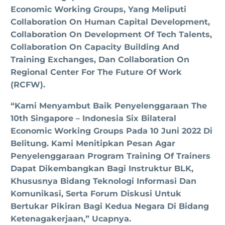
Economic Working Groups, Yang Meliputi
Collaboration On Human Capital Development,
Collaboration On Development Of Tech Talents,
Collaboration On Capacity Building And
Training Exchanges, Dan Collaboration On
Regional Center For The Future Of Work
(RCFW).
“Kami Menyambut Baik Penyelenggaraan The
10th Singapore – Indonesia Six Bilateral
Economic Working Groups Pada 10 Juni 2022 Di
Belitung. Kami Menitipkan Pesan Agar
Penyelenggaraan Program Training Of Trainers
Dapat Dikembangkan Bagi Instruktur BLK,
Khususnya Bidang Teknologi Informasi Dan
Komunikasi, Serta Forum Diskusi Untuk
Bertukar Pikiran Bagi Kedua Negara Di Bidang
Ketenagakerjaan,” Ucapnya.