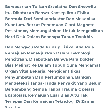
Berdasarkan Tulisan Sreelatha Dan Showrilu
Itu, Dikatakan Bahwa Konsep Ilmu Fisika
Bermula Dari Semikonduktor Dan Mekanika
Kuantum. Berkat Penemuan Giant Magneto
Resistance, Memungkinkan Untuk Mengecilkan
Hard Disk Dalam Beberapa Tahun Terakhir.
Dan Mengacu Pada Prinsip Fisika, Ada Pula
Kemajuan Menakjubkan Dalam Teknologi
Pencitraan. Disebutkan Bahwa Para Dokter
Bisa Melihat Ke Dalam Tubuh Guna Mengamati
Organ Vital Bekerja, Mengidentifikasi
Penyumbatan Dan Pertumbuhan, Bahkan
Mendeteksi Tanda-Tanda Penyakit Yang Belum
Berkembang Semua Tanpa Trauma Operasi
Eksplorasi. Kemajuan Luar Bias Aitu Tak
Terlepas Dari Kemajuan Teknologi Di Zaman
Saat Ini.