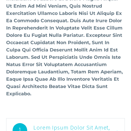
Ut Enim Ad Mini Veniam, Quis Nostrud
Exercitation Ullamco Laboris Nisi Ut Aliquip Ex
Ea Commodo Consequat. Duis Aute Irure Dolor
In Reprehenderit In Voluptate Velit Esse Cillum
Dolore Eu Fugiat Nulla Pariatur. Excepteur Sint
Occaecat Cupidatat Non Proident, Sunt In
Culpa Qui Officia Deserunt Mollit Anim Id Est
Laborum. Sed Ut Perspiciatis Unde Omnis Iste
Natus Error Sit Voluptatem Accusantium
Doloremque Laudantium, Totam Rem Aperiam,
Eaque Ipsa Quae Ab Illo Inventore Veritatis Et
Quasi Architecto Beatae Vitae Dicta Sunt
Explicabo.
Lorem Ipsum Dolor Sit Amet,
1