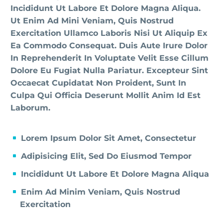
Incididunt Ut Labore Et Dolore Magna Aliqua.
Ut Enim Ad Mini Veniam, Quis Nostrud
Exercitation Ullamco Laboris Nisi Ut Aliquip Ex
Ea Commodo Consequat. Duis Aute Irure Dolor
In Reprehenderit In Voluptate Velit Esse Cillum
Dolore Eu Fugiat Nulla Pariatur. Excepteur Sint
Occaecat Cupidatat Non Proident, Sunt In
Culpa Qui Officia Deserunt Mollit Anim Id Est
Laborum.
Lorem Ipsum Dolor Sit Amet, Consectetur
Adipisicing Elit, Sed Do Eiusmod Tempor
Incididunt Ut Labore Et Dolore Magna Aliqua
Enim Ad Minim Veniam, Quis Nostrud
Exercitation